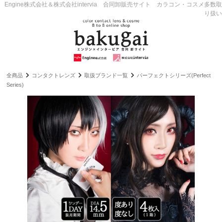
Engine株式会社＆株式会社intervia 合同卸販売サイト カラコン・コスメ多数取
り扱い
全商品
コンタクトレンズ
取扱ブランド一覧
パーフェクトシリーズ(Perfect
Series)