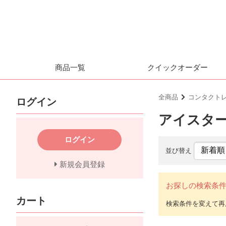
商品一覧
クイックオーダー
全商品
コンタクト
ログイン
アイスター(e
ログイン
並び替え
新規会員登録
お探しの検索条
カート