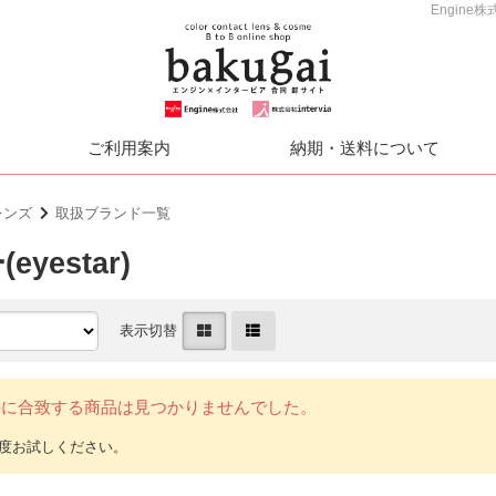
Engin
ご利用案内
納期・送料について
レンズ
取扱ブランド一覧
yestar)
表示切替
件に合致する商品は見つかりませんでした。