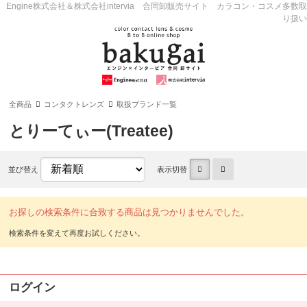
Engine株式会社＆株式会社intervia 合同卸販売サイト カラコン・コスメ多数取
り扱い
全商品
コンタクトレンズ
取扱ブランド一覧
とりーてぃー(Treatee)
並び替え
表示切替
お探しの検索条件に合致する商品は見つかりませんでした。
ログイン