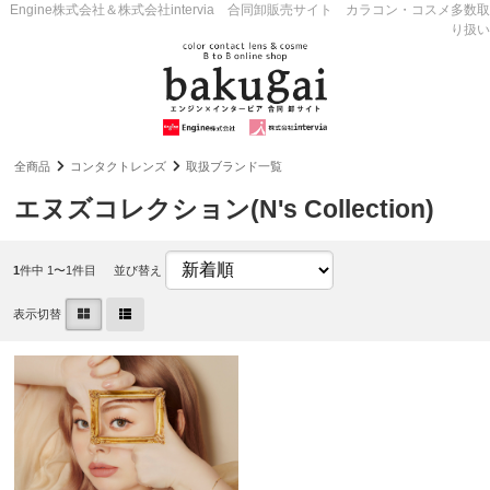
Engine株式会社＆株式会社intervia 合同卸販売サイト カラコン・コスメ多数取
り扱い
全商品
コンタクトレンズ
取扱ブランド一覧
エヌズコレクション(N's Collection)
1
件中 1〜1件目
並び替え
表示切替