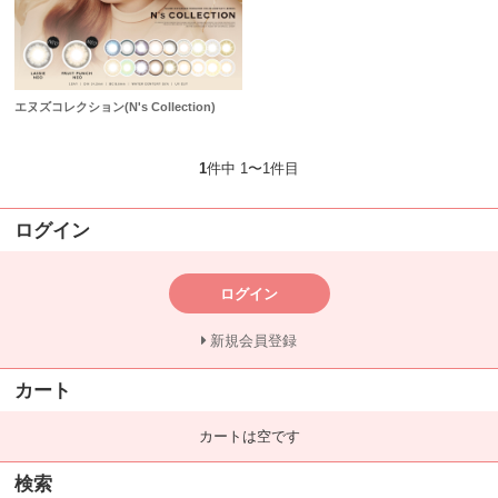
エヌズコレクション(N's Collection)
1
件中 1〜1件目
ログイン
ログイン
新規会員登録
カート
カートは空です
検索