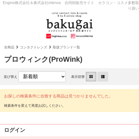
Engine株式会社＆株式会社intervia 合同卸販売サイト カラコン・コスメ多数取
り扱い
全商品
コンタクトレンズ
取扱ブランド一覧
プロウィンク(ProWink)
並び替え
表示切替
お探しの検索条件に合致する商品は見つかりませんでした。
ログイン