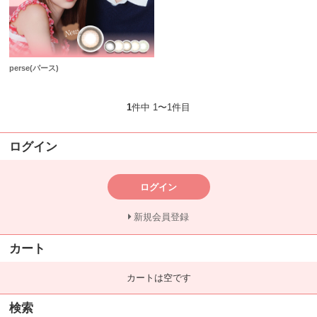
perse(パース)
1
件中 1〜1件目
ログイン
ログイン
新規会員登録
カート
カートは空です
検索