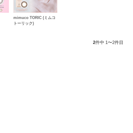
mimuco TORIC (ミムコ
トーリック)
2
件中 1〜2件目