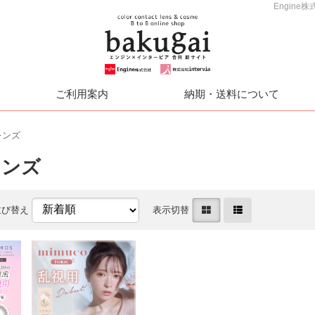
Engin
ご利用案内
納期・送料について
レンズ
レンズ
並び替え
表示切替