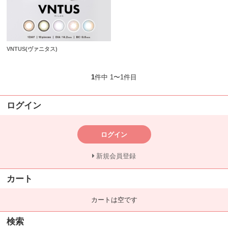
VNTUS(ヴァニタス)
1
件中 1〜1件目
ログイン
ログイン
新規会員登録
カート
カートは空です
検索