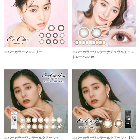
エバーカラーマンスリー
エバーカラーワンデーナチュラルモイス
トレーベルUV
エバーカラーワンデールクアージュ
エバーカラーワンデールクアージュ【30