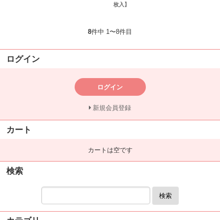
枚入】
8
件中 1〜8件目
ログイン
ログイン
新規会員登録
カート
カートは空です
検索
検索